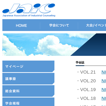
学会誌
・VOL.21
N
・VOL.20
N
・VOL.19
N
・VOL.18
N