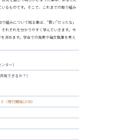
ているものです。そこで、これまでの取り組み
り組みについて知る事は、“買い”だったな」
、それぞれを分かりやすく学んでいきます。今
学びを深めます。学会での発表や論文執筆を考え
センター）
に共有できるか？）
（受付開始13:00）