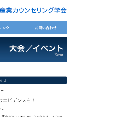
らせ
ミナー
なエビデンスを！
方〜
、研究を通じて明らかになった事は、あなたに