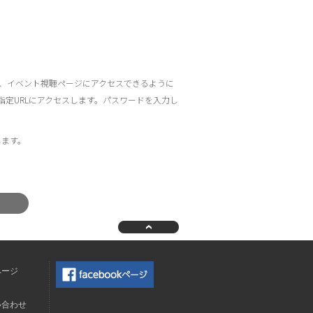
れ、イベント視聴ページにアクセスできるように
指定URLにアクセスします。パスワードを入力し
します。
ページ
ク
い合わせ